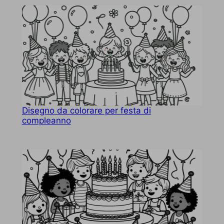
Disegno da colorare per festa di
compleanno