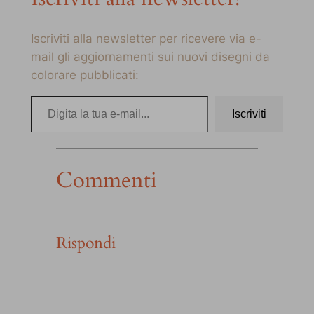
Iscriviti alla newsletter per ricevere via e-
mail gli aggiornamenti sui nuovi disegni da
colorare pubblicati:
Digita la tua e-mail…
Iscriviti
Commenti
Rispondi