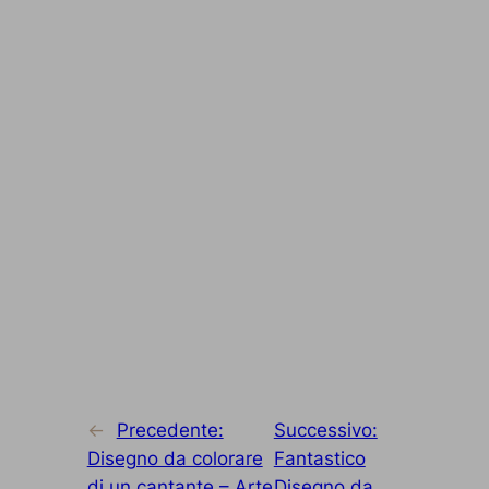
←
Precedente:
Successivo:
Disegno da colorare
Fantastico
di un cantante – Arte
Disegno da