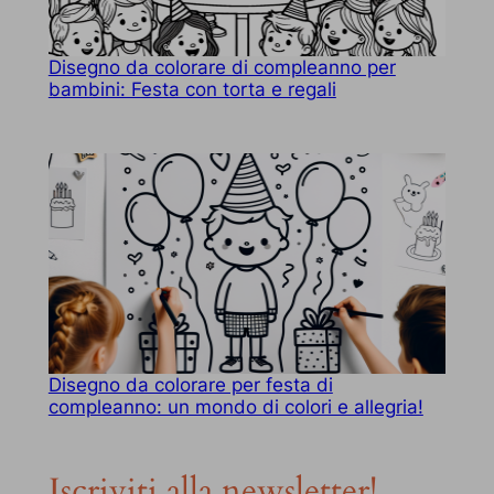
Disegno da colorare di compleanno per
bambini: Festa con torta e regali
Disegno da colorare per festa di
compleanno: un mondo di colori e allegria!
Iscriviti alla newsletter!