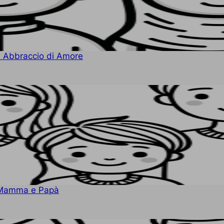
 Abbraccio di Amore
n Mamma e Papà