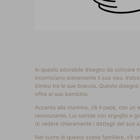
In questo adorabile disegno da colorare 
incorniciano dolcemente il suo viso. Indoss
bimbo tra le sue braccia. Questo disegno
offre al suo bambino.
Accanto alla mamma, c’è il papà, con un e
rassicurante. Lui sorride con orgoglio e gi
di vedere chiaramente i dettagli del suo a
Nel cuore di questa scena familiare, c’è u