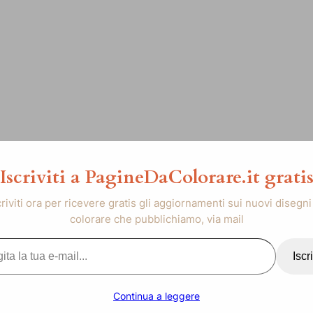
Iscriviti a PagineDaColorare.it grati
criviti ora per ricevere gratis gli aggiornamenti sui nuovi disegni
colorare che pubblichiamo, via mail
..
Iscri
Continua a leggere