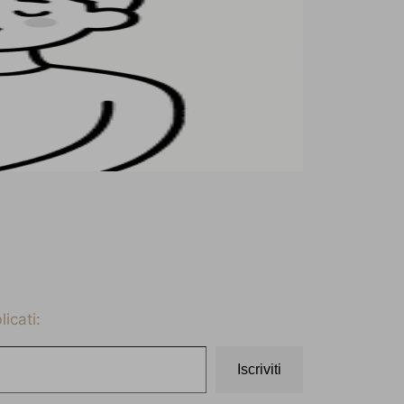
icati:
Iscriviti