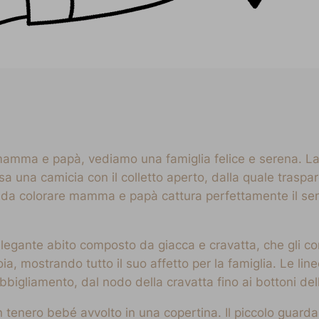
mamma e papà, vediamo una famiglia felice e serena. La
a una camicia con il colletto aperto, dalla quale traspar
 da colorare mamma e papà cattura perfettamente il se
legante abito composto da giacca e cravatta, che gli con
oia, mostrando tutto il suo affetto per la famiglia. Le li
bbigliamento, dal nodo della cravatta fino ai bottoni del
n tenero bebé avvolto in una copertina. Il piccolo guard