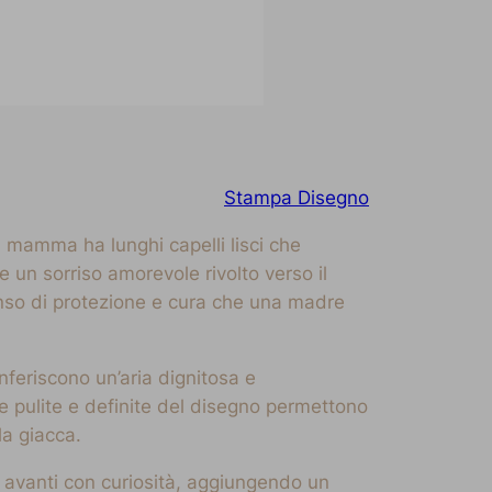
Stampa Disegno
 mamma ha lunghi capelli lisci che
e un sorriso amorevole rivolto verso il
nso di protezione e cura che una madre
feriscono un’aria dignitosa e
nee pulite e definite del disegno permettono
la giacca.
a avanti con curiosità, aggiungendo un