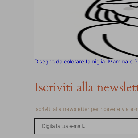
Disegno da colorare famiglia: Mamma e Pa
Iscriviti alla newslet
Iscriviti alla newsletter per ricevere via e
Digita la tua e-mail…