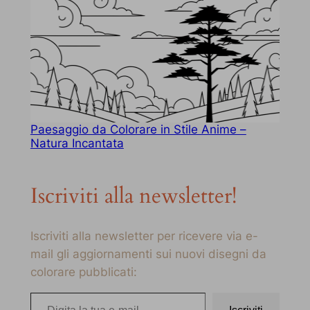
Paesaggio da Colorare in Stile Anime –
Natura Incantata
Iscriviti alla newsletter!
Iscriviti alla newsletter per ricevere via e-
mail gli aggiornamenti sui nuovi disegni da
colorare pubblicati:
Digita la tua e-mail…