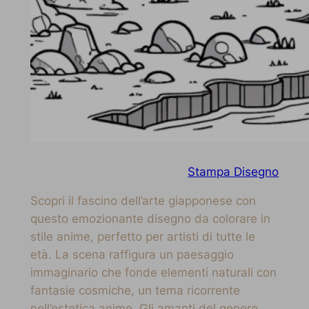
Stampa Disegno
Scopri il fascino dell’arte giapponese con
questo emozionante disegno da colorare in
stile anime, perfetto per artisti di tutte le
età. La scena raffigura un paesaggio
immaginario che fonde elementi naturali con
fantasie cosmiche, un tema ricorrente
nell’estetica anime. Gli amanti del genere