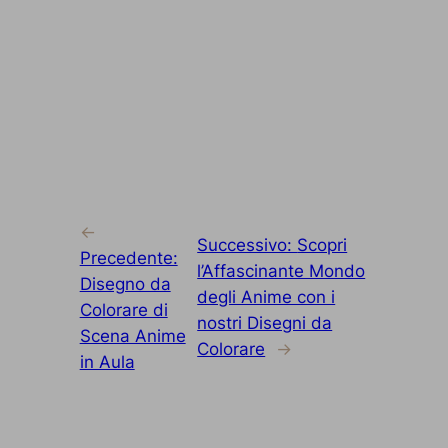
←
Successivo:
Scopri
Precedente:
l’Affascinante Mondo
Disegno da
degli Anime con i
Colorare di
nostri Disegni da
Scena Anime
Colorare
→
in Aula