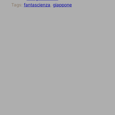
Tags:
fantascienza
, 
giappone