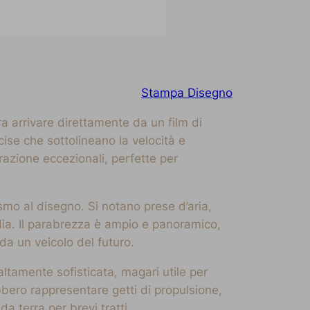
Stampa Disegno
a arrivare direttamente da un film di
ise che sottolineano la velocità e
razione eccezionali, perfette per
ismo al disegno. Si notano prese d’aria,
dia. Il parabrezza è ampio e panoramico,
a un veicolo del futuro.
ltamente sofisticata, magari utile per
bbero rappresentare getti di propulsione,
a terra per brevi tratti.