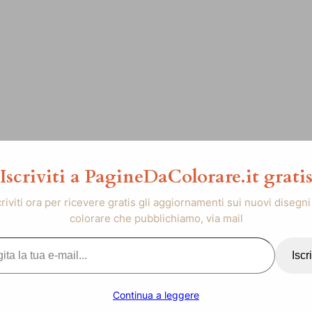
Iscriviti a PagineDaColorare.it grati
criviti ora per ricevere gratis gli aggiornamenti sui nuovi disegni
colorare che pubblichiamo, via mail
..
Iscri
Continua a leggere