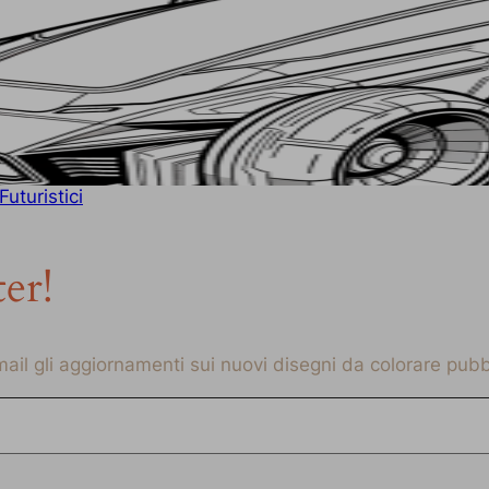
uturistici
ter!
-mail gli aggiornamenti sui nuovi disegni da colorare pubbl