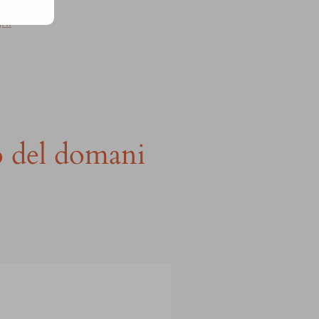
gni
to del domani