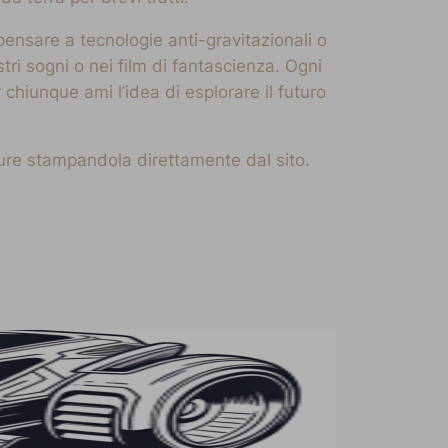
pensare a tecnologie anti-gravitazionali o
tri sogni o nei film di fantascienza. Ogni
hiunque ami l’idea di esplorare il futuro
pure stampandola direttamente dal sito.