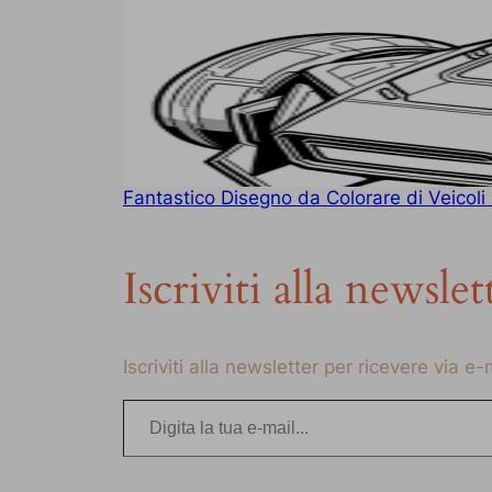
Fantastico Disegno da Colorare di Veicoli F
Iscriviti alla newslet
Iscriviti alla newsletter per ricevere via e
Digita la tua e-mail…