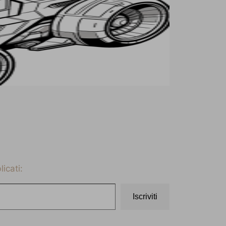
icati:
Iscriviti