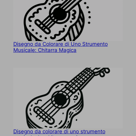
Disegno da Colorare di Uno Strumento
Musicale: Chitarra Magica
Disegno da colorare di uno strumento