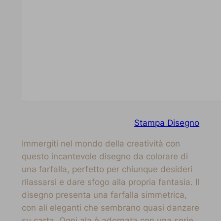
Stampa Disegno
Immergiti nel mondo della creatività con
questo incantevole disegno da colorare di
una farfalla, perfetto per chiunque desideri
rilassarsi e dare sfogo alla propria fantasia. Il
disegno presenta una farfalla simmetrica,
con ali eleganti che sembrano quasi danzare
su carta. Ogni ala è adornata con una serie