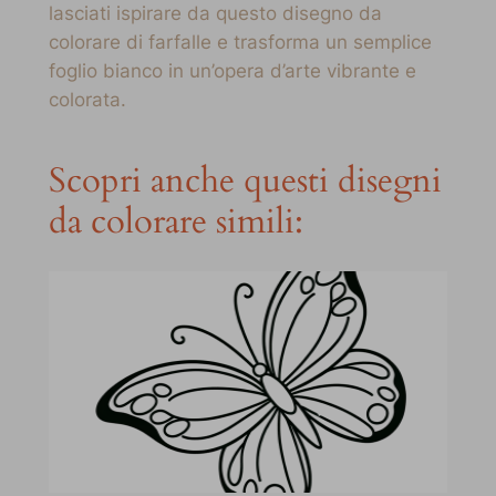
lasciati ispirare da questo disegno da
colorare di farfalle e trasforma un semplice
foglio bianco in un’opera d’arte vibrante e
colorata.
Scopri anche questi disegni
da colorare simili: