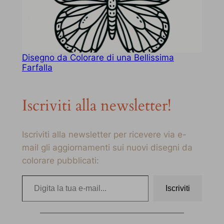
Disegno da Colorare di una Bellissima
Farfalla
Iscriviti alla newsletter!
Iscriviti alla newsletter per ricevere via e-
mail gli aggiornamenti sui nuovi disegni da
colorare pubblicati:
Digita la tua e-mail…
Iscriviti