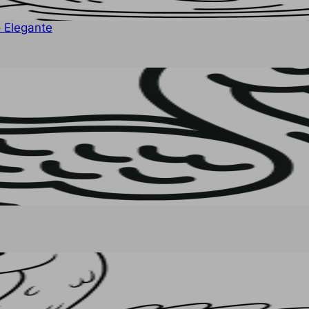
o Elegante