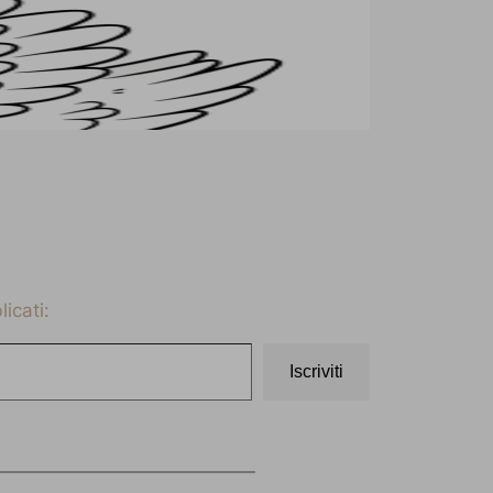
icati:
Iscriviti