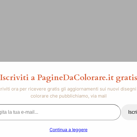
Iscriviti a PagineDaColorare.it grati
criviti ora per ricevere gratis gli aggiornamenti sui nuovi disegni
colorare che pubblichiamo, via mail
..
Iscri
Continua a leggere