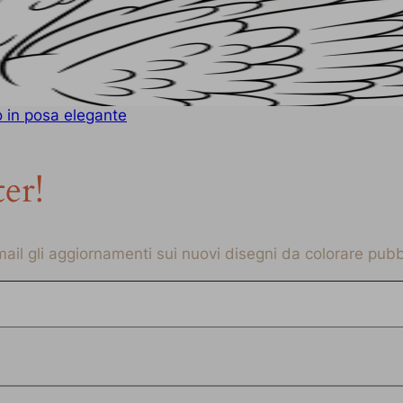
o in posa elegante
ter!
-mail gli aggiornamenti sui nuovi disegni da colorare pubbl