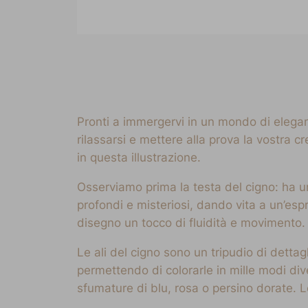
Pronti a immergervi in un mondo di elegan
rilassarsi e mettere alla prova la vostra c
in questa illustrazione.
Osserviamo prima la testa del cigno: ha 
profondi e misteriosi, dando vita a un’esp
disegno un tocco di fluidità e movimento. 
Le ali del cigno sono un tripudio di dett
permettendo di colorarle in mille modi div
sfumature di blu, rosa o persino dorate. Le