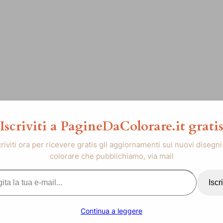
Iscriviti a PagineDaColorare.it grati
criviti ora per ricevere gratis gli aggiornamenti sui nuovi disegni
colorare che pubblichiamo, via mail
..
Iscri
Continua a leggere