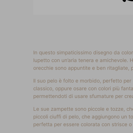
In questo simpaticissimo disegno da color
lupetto con un’aria tenera e amichevole. 
orecchie sono appuntite e ben ritagliate, 
Il suo pelo è folto e morbido, perfetto per
classico, oppure osare con colori più fan
permettendoti di usare sfumature per creare
Le sue zampette sono piccole e tozze, che
piccoli ciuffi di pelo, che aggiungono un 
perfetta per essere colorata con strisce o 