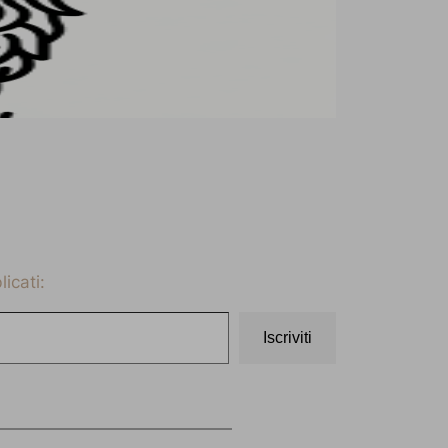
icati:
Iscriviti