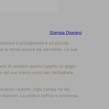
Stampa Disegno
zioso! Il protagonista è un piccolo
he lo rende ancora più adorabile. Le sue
dere di rendere questo lupetto un grigio
nee del suo manto sono ben dettagliate,
traverso i boschi. Ogni zampa ha dei
pi mannari. La coda è soffice e volumosa,