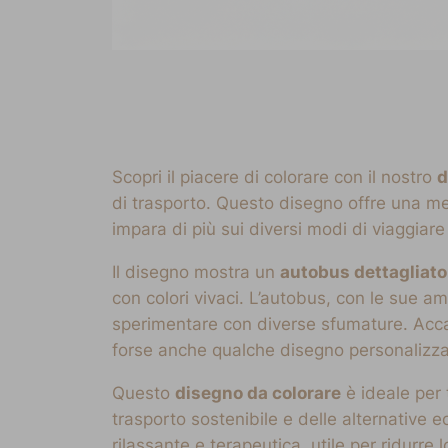
Scopri il piacere di colorare con il nostro
d
di trasporto. Questo disegno offre una mera
impara di più sui diversi modi di viaggiare 
Il disegno mostra un
autobus dettagliato
con colori vivaci. L’autobus, con le sue am
sperimentare con diverse sfumature. Accanto,
forse anche qualche disegno personalizzat
Questo
disegno da colorare
è ideale per 
trasporto sostenibile e delle alternative e
rilassante e terapeutica, utile per ridurre 