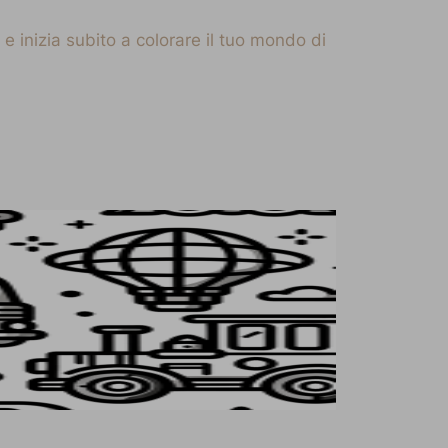
e inizia subito a colorare il tuo mondo di