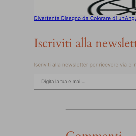
Divertente Disegno da Colorare di un’Angur
Iscriviti alla newslet
Iscriviti alla newsletter per ricevere via e
Digita la tua e-mail…