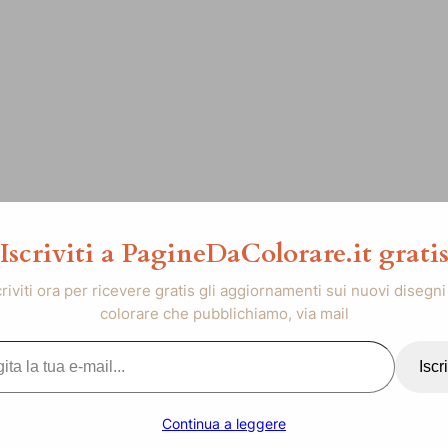
Iscriviti a PagineDaColorare.it grati
criviti ora per ricevere gratis gli aggiornamenti sui nuovi disegni
colorare che pubblichiamo, via mail
..
Iscri
Continua a leggere