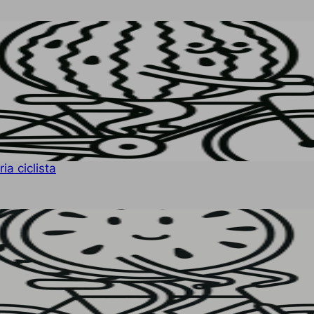
ia ciclista