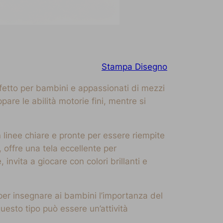
Stampa Disegno
rfetto per bambini e appassionati di mezzi
are le abilità motorie fini, mentre si
 linee chiare e pronte per essere riempite
, offre una tela eccellente per
 invita a giocare con colori brillanti e
 per insegnare ai bambini l’importanza del
questo tipo può essere un’attività