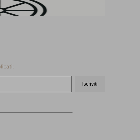
icati:
Iscriviti