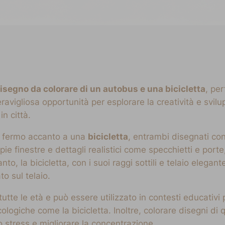
isegno da colorare di un autobus e una bicicletta
, pe
vigliosa opportunità per esplorare la creatività e svilupp
in città.
fermo accanto a una
bicicletta
, entrambi disegnati con
pie finestre e dettagli realistici come specchietti e porte
 la bicicletta, con i suoi raggi sottili e telaio elegante,
o sul telaio.
tutte le età e può essere utilizzato in contesti educativi
cologiche come la bicicletta. Inoltre, colorare disegni di 
lo stress e migliorare la concentrazione.