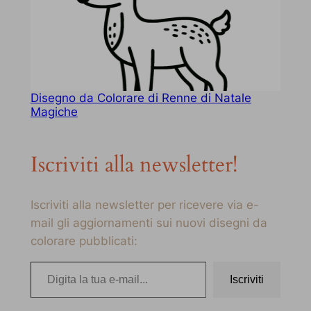
Disegno da Colorare di Renne di Natale
Magiche
Iscriviti alla newsletter!
Iscriviti alla newsletter per ricevere via e-
mail gli aggiornamenti sui nuovi disegni da
colorare pubblicati:
Digita la tua e-mail…
Iscriviti