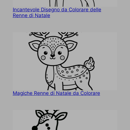
Incantevole Disegno da Colorare delle
Renne di Natale
Magiche Renne di Natale da Colorare