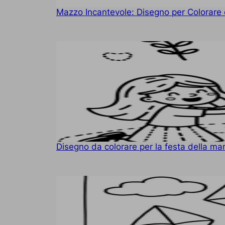
Mazzo Incantevole: Disegno per Colorare
Disegno da colorare per la festa della 