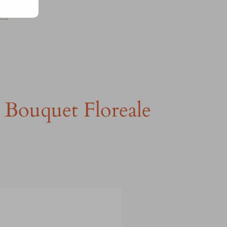
gni
 Bouquet Floreale