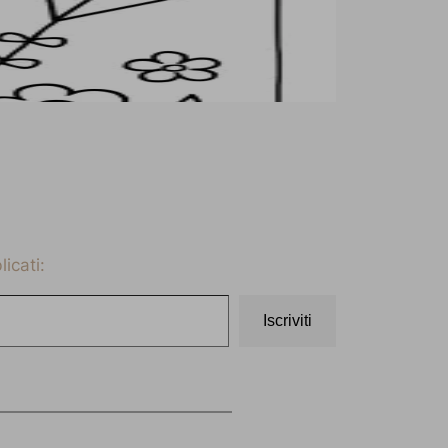
icati:
Iscriviti