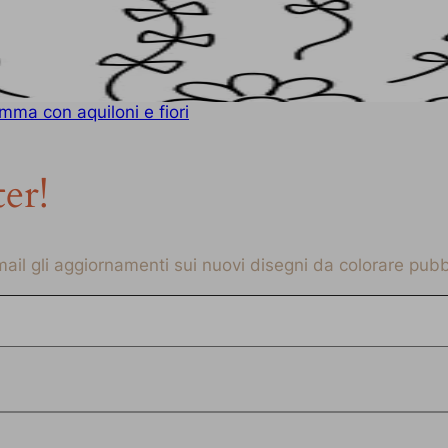
mma con aquiloni e fiori
ter!
-mail gli aggiornamenti sui nuovi disegni da colorare pubbl