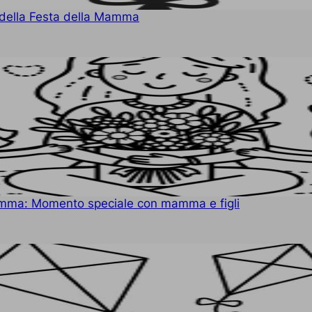
 della Festa della Mamma
mamma: Momento speciale con mamma e figli