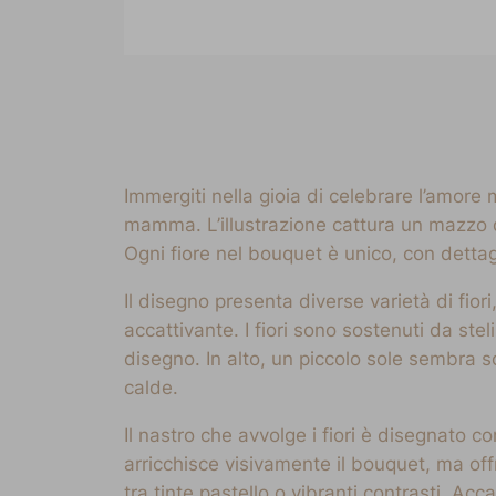
Immergiti nella gioia di celebrare l’amor
mamma. L’illustrazione cattura un mazzo di 
Ogni fiore nel bouquet è unico, con dettag
Il disegno presenta diverse varietà di fiori
accattivante. I fiori sono sostenuti da ste
disegno. In alto, un piccolo sole sembra 
calde.
Il nastro che avvolge i fiori è disegnat
arricchisce visivamente il bouquet, ma of
tra tinte pastello o vibranti contrasti. Ac