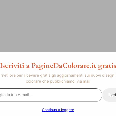
Iscriviti a PagineDaColorare.it grati
criviti ora per ricevere gratis gli aggiornamenti sui nuovi disegni
colorare che pubblichiamo, via mail
..
Iscri
Continua a leggere