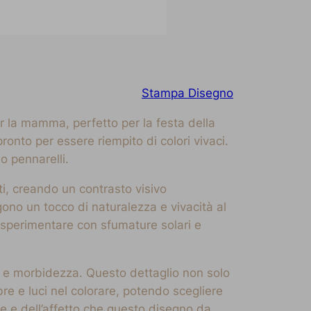
Stampa Disegno
r la mamma, perfetto per la festa della
ronto per essere riempito di colori vivaci.
o pennarelli.
etti, creando un contrasto visivo
ngono un tocco di naturalezza e vivacità al
 sperimentare con sfumature solari e
o e morbidezza. Questo dettaglio non solo
re e luci nel colorare, potendo scegliere
ore e dell’affetto che questo disegno da