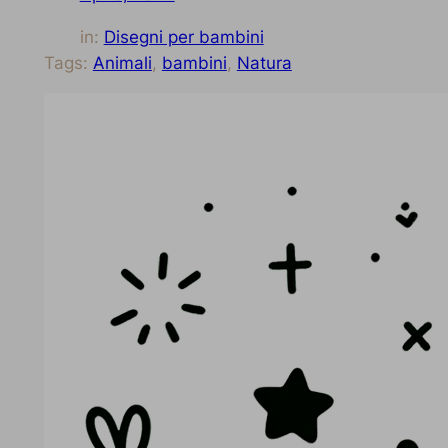
in:
Disegni per bambini
Tags:
Animali
, 
bambini
, 
Natura