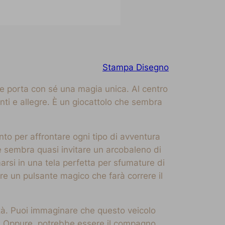
Stampa Disegno
he porta con sé una magia unica. Al centro
nti e allegre. È un giocattolo che sembra
to per affrontare ogni tipo di avventura
 sembra quasi invitare un arcobaleno di
arsi in una tela perfetta per sfumature di
are un pulsante magico che farà correre il
vità. Puoi immaginare che questo veicolo
ole. Oppure, potrebbe essere il compagno