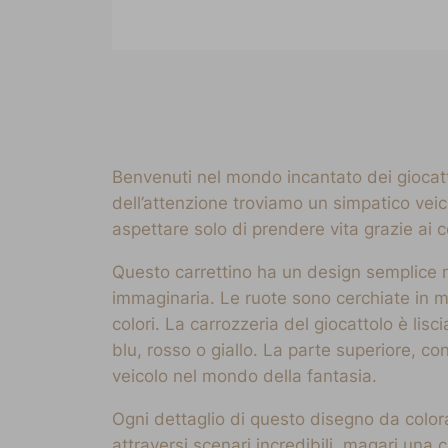
Benvenuti nel mondo incantato dei giocatt
dell’attenzione troviamo un simpatico veic
aspettare solo di prendere vita grazie ai c
Questo carrettino ha un design semplice m
immaginaria. Le ruote sono cerchiate in 
colori. La carrozzeria del giocattolo è li
blu, rosso o giallo. La parte superiore, co
veicolo nel mondo della fantasia.
Ogni dettaglio di questo disegno da colora
attraversi scenari incredibili, magari una