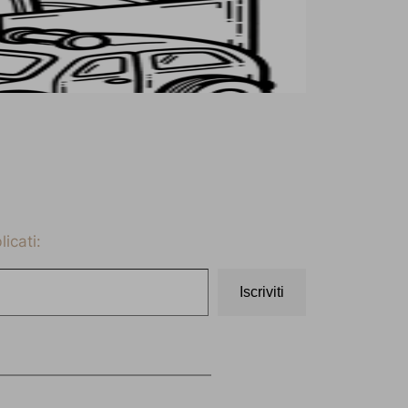
icati:
Iscriviti