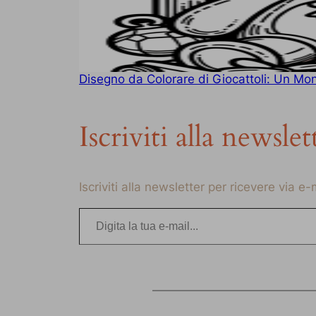
Disegno da Colorare di Giocattoli: Un Mo
Iscriviti alla newslet
Iscriviti alla newsletter per ricevere via e
Digita la tua e-mail…