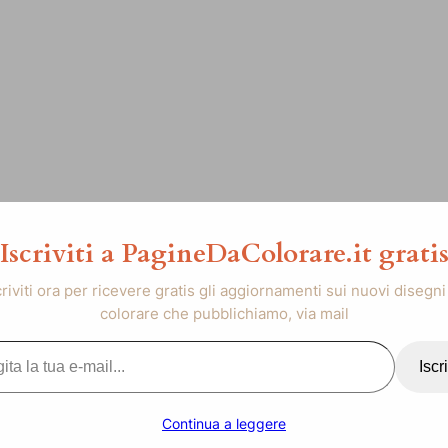
Iscriviti a PagineDaColorare.it grati
criviti ora per ricevere gratis gli aggiornamenti sui nuovi disegni
colorare che pubblichiamo, via mail
..
Iscri
Continua a leggere