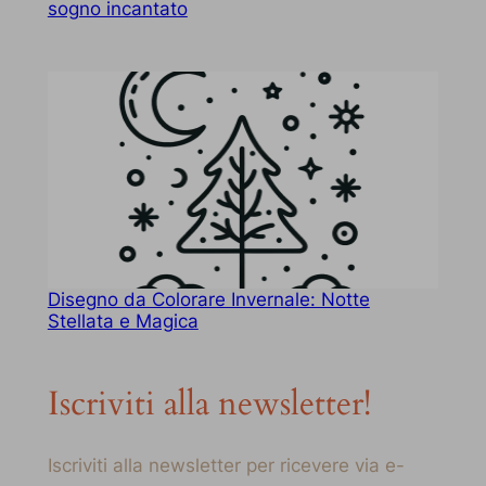
sogno incantato
Disegno da Colorare Invernale: Notte
Stellata e Magica
Iscriviti alla newsletter!
Iscriviti alla newsletter per ricevere via e-