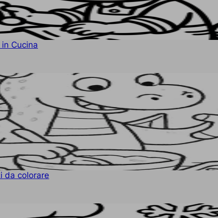
 in Cucina
zi da colorare