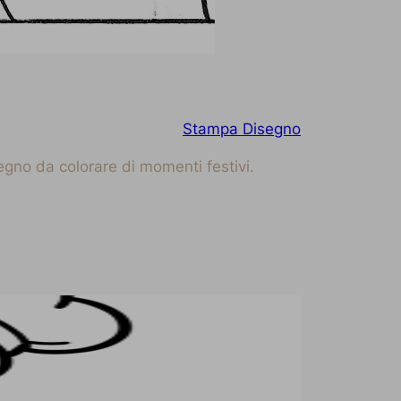
Stampa Disegno
egno da colorare di momenti festivi.