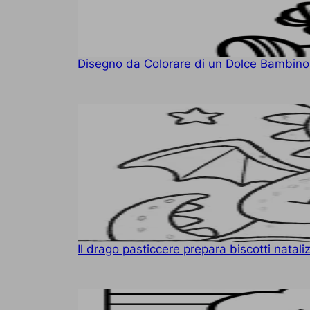
Disegno da Colorare di un Dolce Bambino
Il drago pasticcere prepara biscotti natali