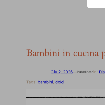
Bambini in cucina p
Giu 2, 2026
—
in:
Dis
Pubblicato
Tags:
bambini
, 
dolci