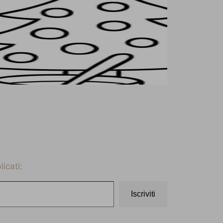
icati:
Iscriviti