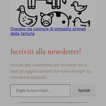
Disegno da colorare di simpatici animali
della fattoria
Iscriviti alla newsletter!
Iscriviti alla newsletter per ricevere via e-
mail gli aggiornamenti sui nuovi disegni da
colorare pubblicati:
Digita la tua e-mail…
Iscriviti