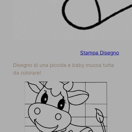
Stampa Disegno
Disegno di una piccola e baby mucca tutta
da colorare!