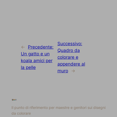
Successivo:
←
Precedente:
Quadro da
Un gatto e un
colorare e
koala amici per
appendere al
la pelle
muro
→
Il punto di riferimento per maestre e genitori sui disegni
da colorare