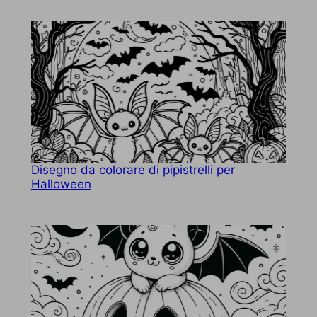
Disegno da colorare di pipistrelli per
Halloween