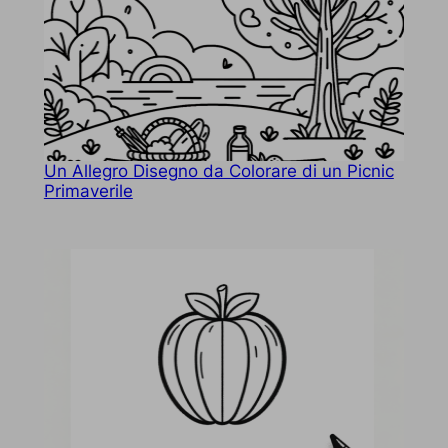
Un Allegro Disegno da Colorare di un Picnic
Primaverile