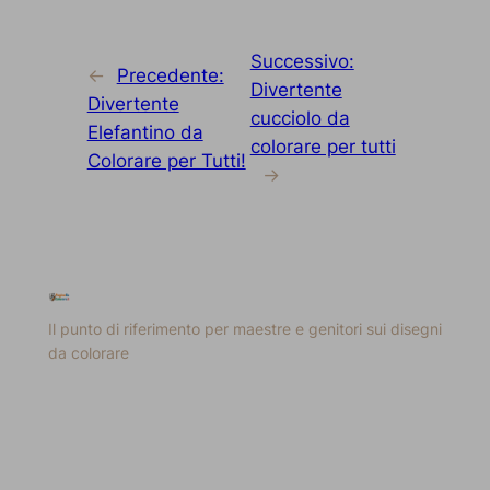
Successivo:
←
Precedente:
Divertente
Divertente
cucciolo da
Elefantino da
colorare per tutti
Colorare per Tutti!
→
Il punto di riferimento per maestre e genitori sui disegni
da colorare