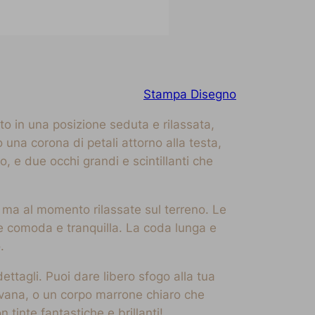
Stampa Disegno
to in una posizione seduta e rilassata,
una corona di petali attorno alla testa,
 e due occhi grandi e scintillanti che
 ma al momento rilassate sul terreno. Le
e comoda e tranquilla. La coda lunga e
.
ttagli. Puoi dare libero sfogo alla tua
 savana, o un corpo marrone chiaro che
 tinte fantastiche e brillanti!