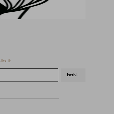
icati:
Iscriviti