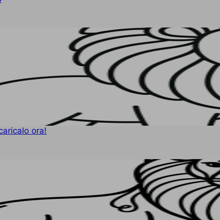
caricalo ora!