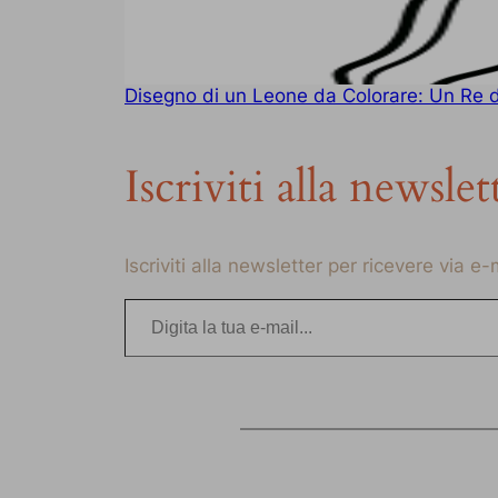
Disegno di un Leone da Colorare: Un Re 
Iscriviti alla newslet
Iscriviti alla newsletter per ricevere via e
Digita la tua e-mail…