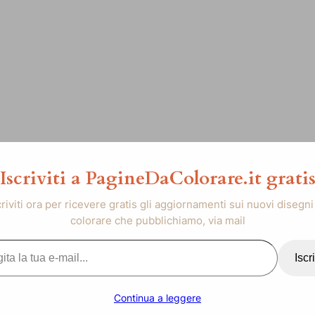
Iscriviti a PagineDaColorare.it grati
criviti ora per ricevere gratis gli aggiornamenti sui nuovi disegni
colorare che pubblichiamo, via mail
..
Iscri
Continua a leggere