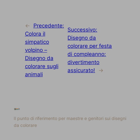
←
Precedente:
Successivo:
Colora il
Disegno da
simpatico
colorare per festa
volpino –
di compleanno:
Disegno da
divertimento
colorare sugli
assicurato!
→
animali
Il punto di riferimento per maestre e genitori sui disegni
da colorare