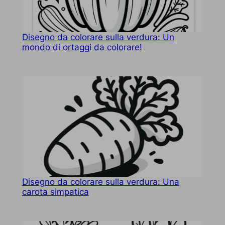
Disegno da colorare sulla verdura: Un
mondo di ortaggi da colorare!
Disegno da colorare sulla verdura: Una
carota simpatica