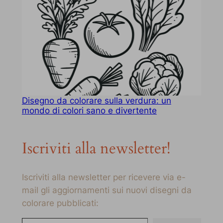
Disegno da colorare sulla verdura: un
mondo di colori sano e divertente
Iscriviti alla newsletter!
Iscriviti alla newsletter per ricevere via e-
mail gli aggiornamenti sui nuovi disegni da
colorare pubblicati:
Digita la tua e-mail…