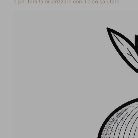
e per farli familiarizzare con il cibo salutare.